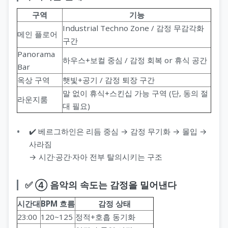
구역
기능
Industrial Techno Zone / 감정 무감각화
메인 플로어
구간
Panorama
하우스+보컬 중심 / 감정 회복 or 휴식 공간
Bar
옥상 구역
햇빛+공기 / 감정 퇴장 구간
말 없이 휴식+스킨십 가능 구역 (단, 동의 절
라운지룸
대 필요)
✔️ 베르그하인은 리듬 중심 → 감정 무기화 → 몰입 →
사라짐
→ 시간·공간·자아 전부 탈의시키는 구조
✅ ④ 음악의 속도는 감정을 밀어낸다
시간대
BPM 흐름
감정 상태
23:00
120~125
정적+호흡 동기화