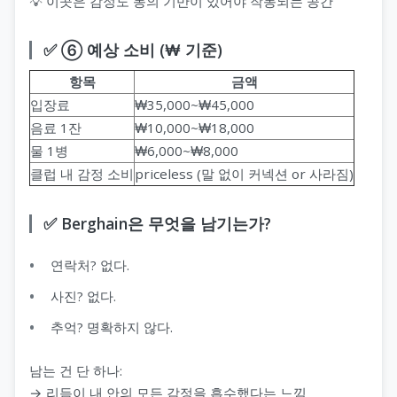
💡 이곳은 감정도 동의 기반이 있어야 작동되는 공간
✅ ⑥ 예상 소비 (₩ 기준)
항목
금액
입장료
₩35,000~₩45,000
음료 1잔
₩10,000~₩18,000
물 1병
₩6,000~₩8,000
클럽 내 감정 소비
priceless (말 없이 커넥션 or 사라짐)
✅ Berghain은 무엇을 남기는가?
연락처? 없다.
사진? 없다.
추억? 명확하지 않다.
남는 건 단 하나:
→ 리듬이 내 안의 모든 감정을 흡수했다는 느낌