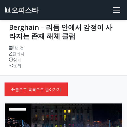
📊
오피스타
Berghain – 리듬 안에서 감정이 사
라지는 존재 해체 클럽
1년 전
관리자
읽기
조회
블로그 목록으로 돌아가기