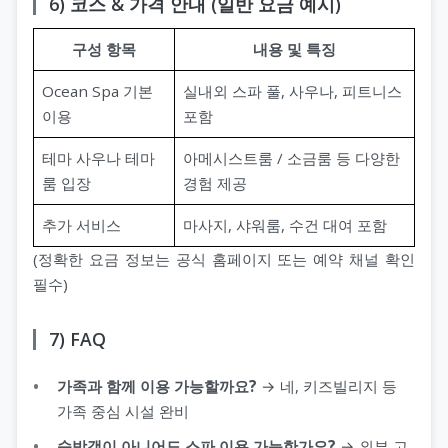
6) 코스 & 가격 안내 (일반 요금 예시)
구성 항목
내용 및 특징
Ocean Spa 기본
실내외 스파 풀, 사우나, 피트니스
이용
포함
테마 사우나 테마
아메시스트룸 / 소금룸 등 다양한
룸 입장
경험 제공
추가 서비스
마사지, 샤워룸, 수건 대여 포함
(정확한 요금 정보는 공식 홈페이지 또는 예약 채널 확인
필수)
7) FAQ
가족과 함께 이용 가능할까요?
→ 네, 키즈빌리지 등
가족 중심 시설 완비
숙박객이 아니어도 스파 이용 가능한가요?
→ 외부 고