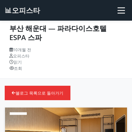
📊
오피스타
부산 해운대 — 파라다이스호텔
ESPA 스파
10개월 전
오피스타
읽기
조회
블로그 목록으로 돌아가기