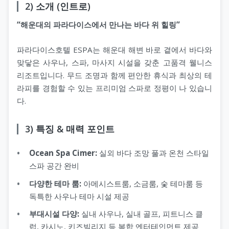
2) 소개 (인트로)
“해운대의 파라다이스에서 만나는 바다 위 힐링”
지 코스
파라다이스호텔 ESPA는 해운대 해변 바로 곁에서 바다와
맞닿은 사우나, 스파, 마사지 시설을 갖춘 고품격 웰니스
리조트입니다. 무드 조명과 함께 편안한 휴식과 최상의 테
라피를 경험할 수 있는 프리미엄 스파로 정평이 나 있습니
다.
3) 특징 & 매력 포인트
Ocean Spa Cimer:
실외 바다 조망 풀과 온천 스타일
스파 공간 완비
다양한 테마 룸:
아메시스트룸, 소금룸, 숯 테마룸 등
독특한 사우나 테마 시설 제공
부대시설 다양:
실내 사우나, 실내 골프, 피트니스 클
럽, 카시노, 키즈빌리지 등 복합 엔터테인먼트 제공