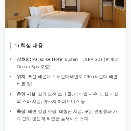
1) 핵심 내용
상호명:
Paradise Hotel Busan – ESPA Spa (씨메르
Ocean Spa 포함)
위치:
부산 해운대구 해운대해변로 296 (해운대 해변
바로 앞)
운영 시설:
실외 오션 스파 풀, 테마별 사우나, 실내·실
외 스파 시설, 마사지 & 피트니스 등
특징:
해변 절경 조망, 최첨단 시설, 모든 연령층과 가
족 단위 방문객 적합한 풀서비스 스파