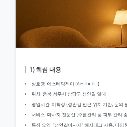
1) 핵심 내용
상호명: 에스테틱제이 (AestheticJ)
위치: 충북 청주시 상당구 성안길 일대
영업시간: 미확정 (성안길 인근 위치 기반, 문의 
서비스: 마사지 전문샵 (주름관리 등 피부 관리 중
특징 요약: “성안길마사지” 해시태그 사용, 다양한