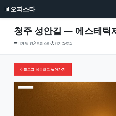
📊
오피스타
청주 성안길 — 에스테틱제이 
11개월 전
오피스타
읽기
조회
블로그 목록으로 돌아가기