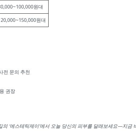
80,000~100,000원대
120,000~150,000원대
 사전 문의 추천
이용 권장
성안길의 ‘에스테틱제이’에서 오늘 당신의 피부를 달래보세요—지금 