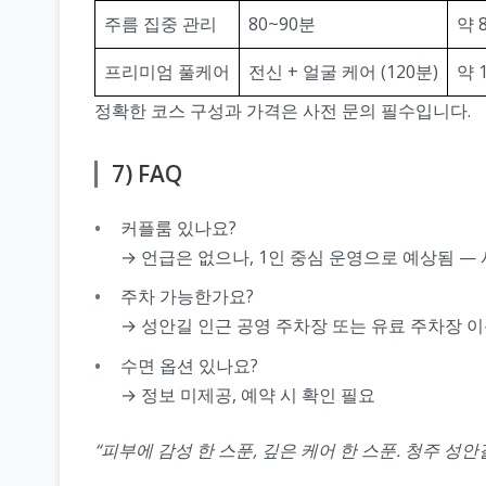
주름 집중 관리
80~90분
약 
프리미엄 풀케어
전신 + 얼굴 케어 (120분)
약 
정확한 코스 구성과 가격은 사전 문의 필수입니다.
7) FAQ
커플룸 있나요?
→ 언급은 없으나, 1인 중심 운영으로 예상됨 —
주차 가능한가요?
→ 성안길 인근 공영 주차장 또는 유료 주차장 
수면 옵션 있나요?
→ 정보 미제공, 예약 시 확인 필요
“피부에 감성 한 스푼, 깊은 케어 한 스푼. 청주 