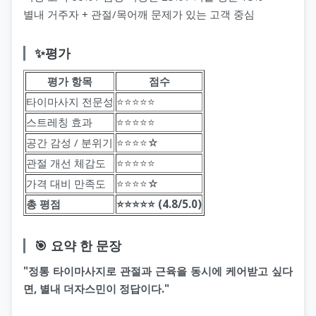
별내 거주자 + 관절/목어깨 문제가 있는 고객 중심
✨평가
평가 항목
점수
타이마사지 전문성
⭐️⭐️⭐️⭐️⭐️
스트레칭 효과
⭐️⭐️⭐️⭐️⭐️
공간 감성 / 분위기
⭐️⭐️⭐️⭐️☆
관절 개선 체감도
⭐️⭐️⭐️⭐️⭐️
가격 대비 만족도
⭐️⭐️⭐️⭐️☆
총 평점
⭐️⭐️⭐️⭐️⭐️ (4.8/5.0)
🎯 요약 한 문장
"정통 타이마사지로 관절과 근육을 동시에 케어받고 싶다
면, 별내 더자스민이 정답이다."