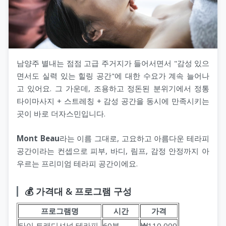
남양주 별내는 점점 고급 주거지가 들어서면서 "감성 있으
면서도 실력 있는 힐링 공간"에 대한 수요가 계속 늘어나
고 있어요. 그 가운데, 조용하고 정돈된 분위기에서 정통
타이마사지 + 스트레칭 + 감성 공간을 동시에 만족시키는
곳이 바로 더자스민입니다.
Mont Beau
라는 이름 그대로, 고요하고 아름다운 테라피
공간이라는 컨셉으로 피부, 바디, 림프, 감정 안정까지 아
우르는 프리미엄 테라피 공간이에요.
💰 가격대 & 프로그램 구성
프로그램명
시간
가격
타이 트래디셔널 테라피
60분
₩110,000