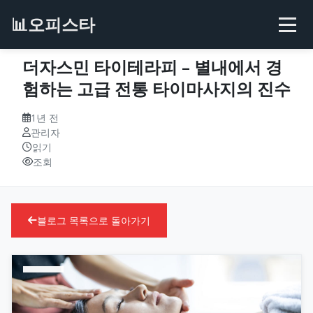
📊
오피스타
더자스민 타이테라피 – 별내에서 경
험하는 고급 전통 타이마사지의 진수
1년 전
관리자
읽기
조회
블로그 목록으로 돌아가기