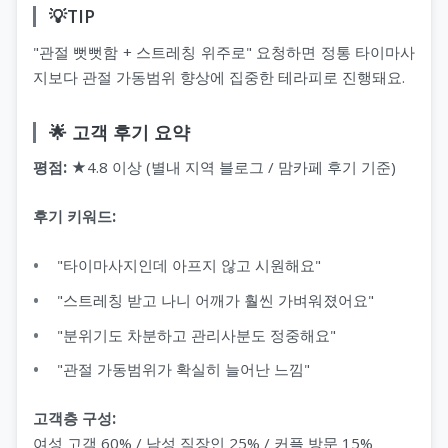
💡TIP
"관절 뻣뻣함 + 스트레칭 위주로" 요청하면 정통 타이마사
지보다 관절 가동범위 향상에 집중한 테라피로 진행돼요.
🌟 고객 후기 요약
평점:
★4.8 이상 (별내 지역 블로그 / 맘카페 후기 기준)
후기 키워드:
"타이마사지인데 아프지 않고 시원해요"
"스트레칭 받고 나니 어깨가 훨씬 가벼워졌어요"
"분위기도 차분하고 관리사분도 정중해요"
"관절 가동범위가 확실히 늘어난 느낌"
고객층 구성:
여성 고객 60% / 남성 직장인 25% / 커플 방문 15%