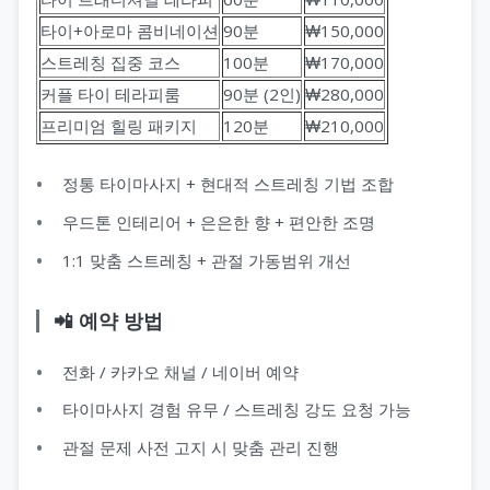
타이+아로마 콤비네이션
90분
₩150,000
스트레칭 집중 코스
100분
₩170,000
지 코스
커플 타이 테라피룸
90분 (2인)
₩280,000
프리미엄 힐링 패키지
120분
₩210,000
정통 타이마사지 + 현대적 스트레칭 기법 조합
우드톤 인테리어 + 은은한 향 + 편안한 조명
1:1 맞춤 스트레칭 + 관절 가동범위 개선
📲 예약 방법
전화 / 카카오 채널 / 네이버 예약
타이마사지 경험 유무 / 스트레칭 강도 요청 가능
관절 문제 사전 고지 시 맞춤 관리 진행