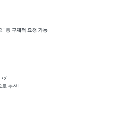
요" 등
구체적 요청 가능
🌿
으로 추천!