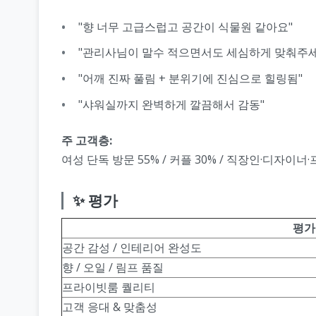
"향 너무 고급스럽고 공간이 식물원 같아요"
"관리사님이 말수 적으면서도 세심하게 맞춰주
"어깨 진짜 풀림 + 분위기에 진심으로 힐링됨"
"샤워실까지 완벽하게 깔끔해서 감동"
주 고객층:
여성 단독 방문 55% / 커플 30% / 직장인·디자이너
✨ 평가
평가
공간 감성 / 인테리어 완성도
향 / 오일 / 림프 품질
프라이빗룸 퀄리티
고객 응대 & 맞춤성