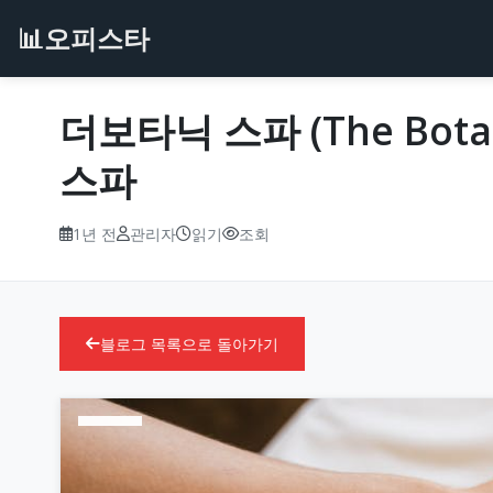
📊
오피스타
더보타닉 스파 (The Bot
스파
1년 전
관리자
읽기
조회
블로그 목록으로 돌아가기