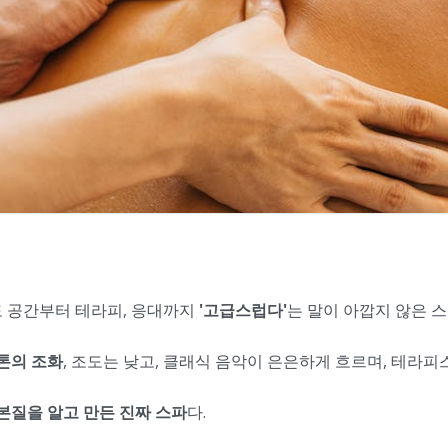
도 공간부터 테라피, 응대까지
'고급스럽다'
는 말이 아깝지 않은 
톤의 조화
, 조도는 낮고, 클래식 음악이 은은하게 흐르며, 테라
본질을 알고 만든 진짜 스파
다.