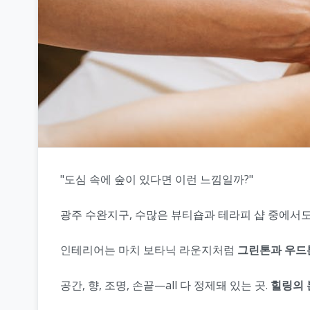
"도심 속에 숲이 있다면 이런 느낌일까?"
광주 수완지구, 수많은 뷰티숍과 테라피 샵 중에서
인테리어는 마치 보타닉 라운지처럼
그린톤과 우드
공간, 향, 조명, 손끝—all 다 정제돼 있는 곳.
힐링의 