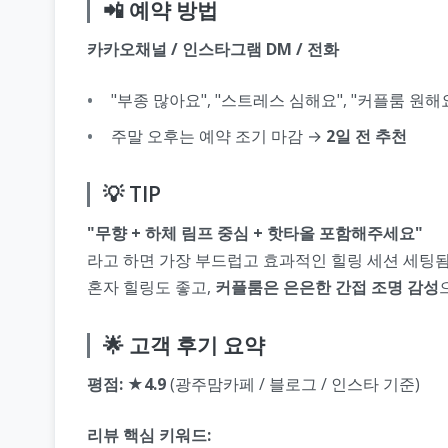
📲 예약 방법
카카오채널 / 인스타그램 DM / 전화
"부종 많아요", "스트레스 심해요", "커플룸 원해
주말 오후는 예약 조기 마감 →
2일 전 추천
💡 TIP
"무향 + 하체 림프 중심 + 핫타올 포함해주세요"
라고 하면 가장 부드럽고 효과적인 힐링 세션 세팅됨 
혼자 힐링도 좋고,
커플룸은 은은한 간접 조명 감성
🌟 고객 후기 요약
평점: ★4.9
(광주맘카페 / 블로그 / 인스타 기준)
리뷰 핵심 키워드: