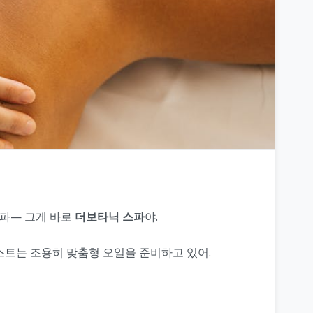
스파— 그게 바로
더보타닉 스파
야.
피스트는 조용히 맞춤형 오일을 준비하고 있어.