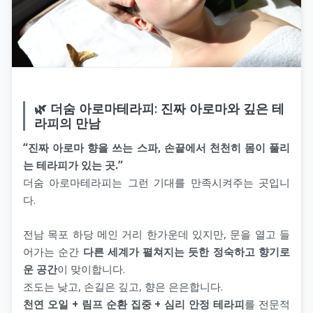
🌿 더숨 아로마테라피: 진짜 아로마와 깊은 테
라피의 만남
“진짜 아로마 향을 쓰는 스파, 손끝에서 천천히 몸이 풀리
는 테라피가 있는 곳.”
더숨 아로마테라피는 그런 기대를 만족시켜주는 곳입니
다.
전남 목포 하당 메인 거리 한가운데 있지만, 문을 열고 들
어가는 순간
다른 세계가 펼쳐지는 듯한 정숙하고 향기로
운 공간
이 맞이합니다.
조도는 낮고, 손길은 깊고, 향은 은은합니다.
천연 오일 + 림프 순환 집중 + 심리 안정 테라피
를 전문적