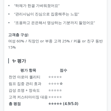
“하체가 한결 가벼워졌어요”
“관리사님이 진심으로 집중해주는 느낌”
“조용하고 은은해서 명상하는 기분까지 들었어요”
고객층 구성:
여성 60% / 직장인 or 부종 고객 25% / 커플 or 친구 동반
15%
✨ 평가
평가 항목
점수
천연 아로마 퀄리티
⭐⭐⭐⭐⭐
림프 집중 관리 효과
⭐⭐⭐⭐☆
감성 조명 + 정숙도
⭐⭐⭐⭐⭐
고객 커스터마이징 대응
⭐⭐⭐⭐⭐
총 평점
⭐⭐⭐⭐⭐ (4.9/5.0)