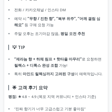
전화 / 카카오채널 / 인스타 DM
예약 시
“무향 / 진한 향”, “복부 위주”, “어깨 결림 심
해요”
등 구체 요청 가능
주말 오후는 조기마감 많음,
평일 오전 추천
💡 TIP
“제라늄 향 + 하체 림프 + 핫타올 마무리”
로 요청하면
릴렉스 + 디톡스 완성 조합
가능!
특히
마인드 릴렉싱까지 고려된 구성
이 매력적입니다.
🌟 고객 후기 요약
평점:
★4.8 ~ 4.9 (목포 지역 커뮤니티 + 인스타 기준)
“진짜 향기가 너무 고급스럽고 기분 좋아짐”