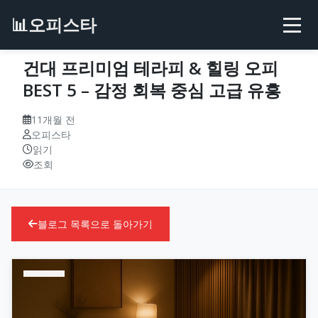
📊
오피스타
건대 프리미엄 테라피 & 힐링 오피
BEST 5 – 감정 회복 중심 고급 유흥
11개월 전
오피스타
읽기
조회
블로그 목록으로 돌아가기