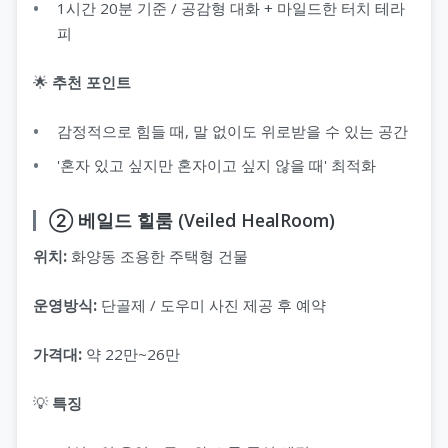
1시간 20분 기준 / 공감형 대화 + 마일드한 터치 테라
피
지 코스
🌟
추천 포인트
감정적으로 힘들 때, 말 없이도 위로받을 수 있는 공간
'혼자 있고 싶지만 혼자이고 싶지 않을 때' 최적화
② 베일드 힐룸 (Veiled HealRoom)
위치:
화양동 조용한 주택형 건물
운영방식:
단골제 / 도우미 사진 제공 후 예약
가격대:
약 22만~26만
💡
특징