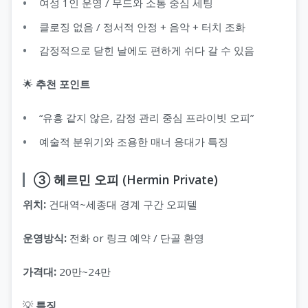
여성 1인 운영 / 무드와 소통 중심 세팅
클로징 없음 / 정서적 안정 + 음악 + 터치 조화
감정적으로 닫힌 날에도 편하게 쉬다 갈 수 있음
🌟
추천 포인트
“유흥 같지 않은, 감정 관리 중심 프라이빗 오피”
예술적 분위기와 조용한 매너 응대가 특징
③ 헤르민 오피 (Hermin Private)
위치:
건대역~세종대 경계 구간 오피텔
운영방식:
전화 or 링크 예약 / 단골 환영
가격대:
20만~24만
💡
특징