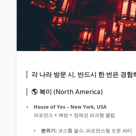
각 나라 방문 시, 반드시 한 번은 경험
🌎 북미 (North America)
House of Yes – New York, USA
퍼포먼스 + 해방 + 정체성 파괴형 클럽
분위기:
코스튬 필수, 퍼포먼스형 오픈 파티