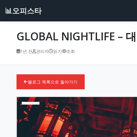
📊
오피스타
GLOBAL NIGHTLIFE 
1년 전
관리자
읽기
조회
블로그 목록으로 돌아가기