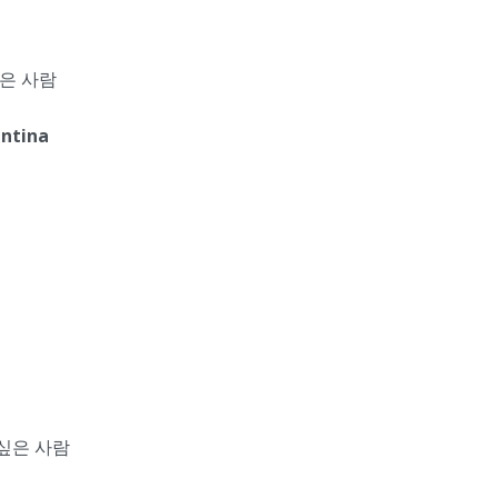
은 사람
entina
싶은 사람