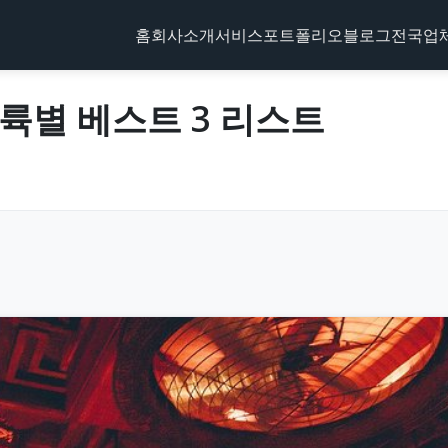
홈
회사소개
서비스
포트폴리오
블로그
전국업
– 대륙별 베스트 3 리스트