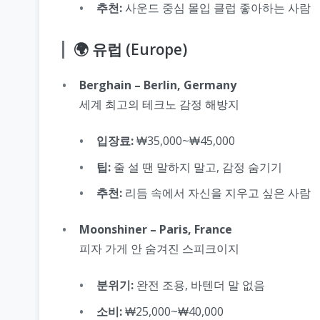
추천:
사운드 중심 몰입 클럽 좋아하는 사람
🌍 유럽 (Europe)
Berghain – Berlin, Germany
세계 최고의 테크노 감정 해방지
입장료:
₩35,000~₩45,000
팁:
줄 설 땐 말하지 말고, 감정 숨기기
추천:
리듬 속에서 자신을 지우고 싶은 사람
Moonshiner – Paris, France
피자 가게 안 숨겨진 스피크이지
분위기:
완전 조용, 바텐더 말 없음
소비:
₩25,000~₩40,000