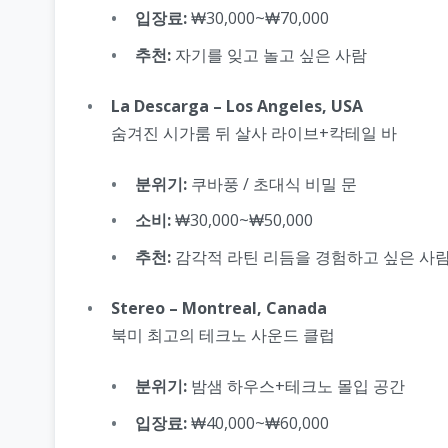
입장료:
₩30,000~₩70,000
추천:
자기를 잊고 놀고 싶은 사람
La Descarga – Los Angeles, USA
숨겨진 시가룸 뒤 살사 라이브+칵테일 바
분위기:
쿠바풍 / 초대식 비밀 문
소비:
₩30,000~₩50,000
추천:
감각적 라틴 리듬을 경험하고 싶은 사
Stereo – Montreal, Canada
북미 최고의 테크노 사운드 클럽
분위기:
밤샘 하우스+테크노 몰입 공간
입장료:
₩40,000~₩60,000