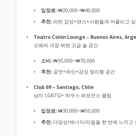
입장료:
₩20,000~₩40,000
추천:
라틴 감성+댄스+사람들과 어울리고 싶
Teatro Colón Lounge – Buenos Aires, Arg
오페라 극장 뒤편 고급 술 공간
소비:
₩35,000~₩70,000
추천:
공연+와인+감성 정리형 공간
Club 69 – Santiago, Chile
남미 LGBTQ+ 하우스 퍼포먼스 클럽
입장료:
₩30,000~₩50,000
추천:
다양성/에너지/리듬을 한 번에 느끼고 