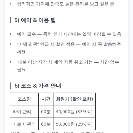
합리적인 가격에 만족도 높은 관리를 받고 싶은 분
5) 예약 & 이용 팁
예약 필수 — 특히 인기 시간대는 일찍 마감될 수 있음
“마맵 회원” 언급 시 할인 적용 — 예약 시 꼭 말씀해주
세요
10분 이상 지각 시 예약 자동 취소 가능 — 시간 엄수
필요
6) 코스 & 가격 안내
코스명
시간
회원가 (할인 포함)
타이 관리
60분
40,000원 (33%↓)
아로마 관리
60분
50,000원 (29%↓)