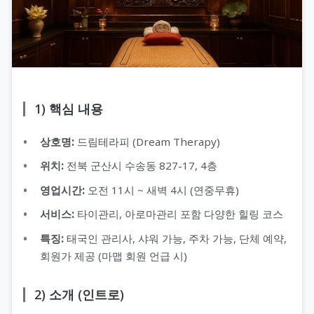
1) 핵심 내용
상호명:
드림테라피 (Dream Therapy)
위치:
전북 군산시 수송동 827-17, 4층
영업시간:
오전 11시 ~ 새벽 4시 (연중무휴)
서비스:
타이관리, 아로마관리 포함 다양한 힐링 코스
특징:
태국인 관리사, 샤워 가능, 주차 가능, 단체 예약,
회원가 제공 (마맵 회원 언급 시)
2) 소개 (인트로)