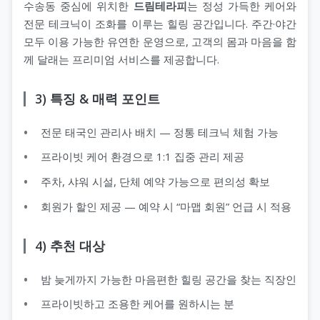
수송동 중심에 위치한
드림테라피
는 정성 가득한 케어와
전문 테크닉이 조화를 이루는 힐링 공간입니다. 주간·야간
모두 이용 가능한 유연한 운영으로, 고객의 몸과 마음을 함
지 코스
께 달래는 프리미엄 서비스를 제공합니다.
3) 특징 & 매력 포인트
전문 태국인 관리사 배치 — 정통 테크닉 체험 가능
프라이빗 케어 환경으로 1:1 집중 관리 제공
주차, 샤워 시설, 단체 예약 가능으로 편의성 확보
회원가 할인 제공 — 예약 시 “마맵 회원” 언급 시 적용
4) 추천 대상
밤 늦게까지 가능한 마음편한 힐링 공간을 찾는 직장인
프라이빗하고 조용한 케어를 원하시는 분