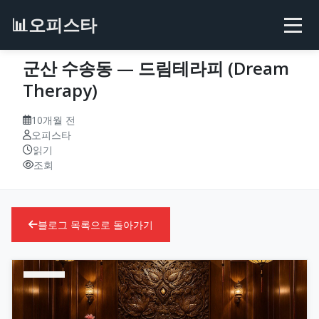
📊
오피스타
군산 수송동 — 드림테라피 (Dream
Therapy)
10개월 전
오피스타
읽기
조회
블로그 목록으로 돌아가기