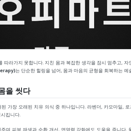
를 따라가지 못합니다. 지친 몸과 복잡한 생각을 잠시 멈추고, 자
erapy)
는 단순한 힐링을 넘어, 몸과 마음의 균형을 회복하는 예
 몸을 씻다
된 가장 오래된 치유 의식 중 하나입니다. 라벤더, 카모마일, 
정시킵니다.
주며 피부 재생과 순환 개선, 면역력 강화에도 도움을 줍니다. 