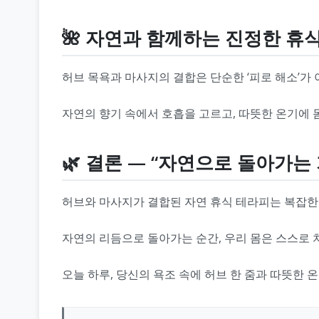
🌺 자연과 함께하는 진정한 휴
허브 목욕과 마사지의 결합은 단순한 ‘피로 해소’가 
자연의 향기 속에서 호흡을 고르고, 따뜻한 온기에 몸을
🌿 결론 — “자연으로 돌아가는
허브와 마사지가 결합된 자연 휴식 테라피는 복잡한
자연의 리듬으로 돌아가는 순간, 우리 몸은 스스로 
오늘 하루, 당신의 욕조 속에 허브 한 줌과 따뜻한 