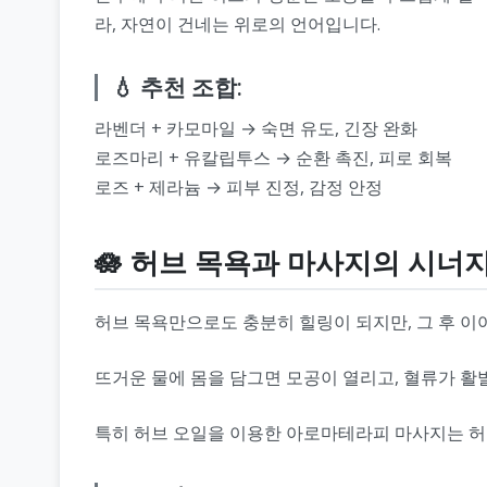
라, 자연이 건네는 위로의 언어입니다.
💧 추천 조합:
라벤더 + 카모마일 → 숙면 유도, 긴장 완화
로즈마리 + 유칼립투스 → 순환 촉진, 피로 회복
로즈 + 제라늄 → 피부 진정, 감정 안정
🪷 허브 목욕과 마사지의 시너
허브 목욕만으로도 충분히 힐링이 되지만, 그 후 이
뜨거운 물에 몸을 담그면 모공이 열리고, 혈류가 활
특히 허브 오일을 이용한 아로마테라피 마사지는 허