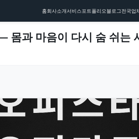
홈
회사소개
서비스
포트폴리오
블로그
전국업
— 몸과 마음이 다시 숨 쉬는 