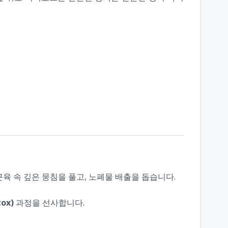
육 속 깊은 뭉침을 풀고, 노폐물 배출을 돕습니다.
ox)
과정을 선사합니다.