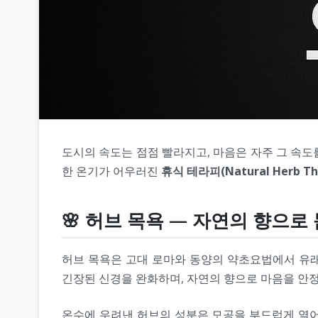
도시의 속도는 점점 빨라지고, 마음은 자주 그 속도
한 온기가 어우러진
휴식 테라피(Natural Herb Th
🌸 허브 목욕 — 자연의 향으로
허브 목욕은 고대 로마와 동양의 약초요법에서 유래
긴장된 신경을 완화하며, 자연의 향으로 마음을 안
온수에 우려낸 허브의 성분은 모공을 부드럽게 열어