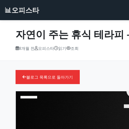
📊
오피스타
자연이 주는 휴식 테라피 
8개월 전
오피스타
읽기
조회
블로그 목록으로 돌아가기