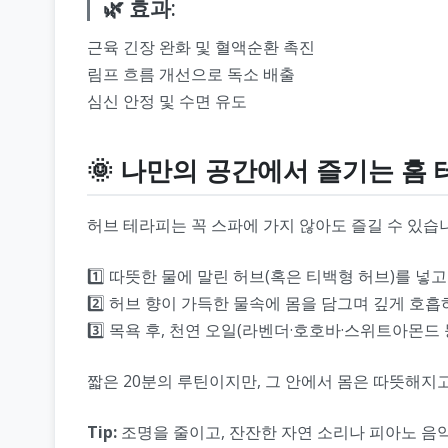
🌿 효과:
근육 긴장 완화 및 혈액순환 촉진
림프 흐름 개선으로 독소 배출
심신 안정 및 수면 유도
🌞 나만의 공간에서 즐기는 홈
허브 테라피는 꼭 스파에 가지 않아도 즐길 수 있습
1️⃣ 따뜻한 물에 말린 허브(혹은 티백형 허브)를 넣고
2️⃣ 허브 향이 가득한 물속에 몸을 담그며 깊게 호흡
3️⃣ 목욕 후, 천연 오일(라벤더·호호바·스위트아몬
짧은 20분의 루틴이지만, 그 안에서 몸은 따뜻해지
Tip:
조명을 줄이고, 잔잔한 자연 소리나 피아노 음악