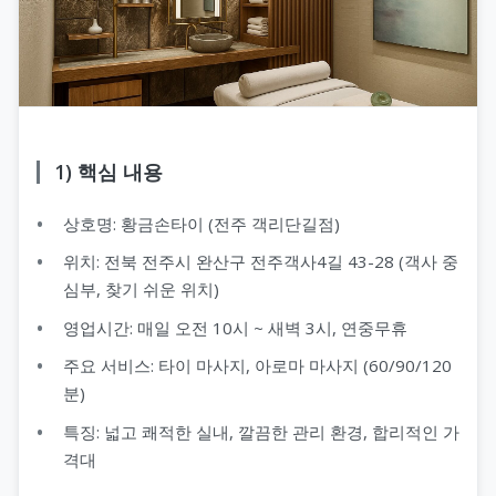
1) 핵심 내용
상호명: 황금손타이 (전주 객리단길점)
위치: 전북 전주시 완산구 전주객사4길 43-28 (객사 중
심부, 찾기 쉬운 위치)
영업시간: 매일 오전 10시 ~ 새벽 3시, 연중무휴
주요 서비스: 타이 마사지, 아로마 마사지 (60/90/120
분)
특징: 넓고 쾌적한 실내, 깔끔한 관리 환경, 합리적인 가
격대