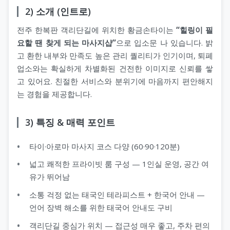
2) 소개 (인트로)
전주 한복판 객리단길에 위치한 황금손타이는
“힐링이 필
지 코스
요할 땐 찾게 되는 마사지샵”
으로 입소문 나 있습니다. 밝
고 환한 내부와 만족도 높은 관리 퀄리티가 인기이며, 퇴폐
업소와는 확실하게 차별화된 건전한 이미지로 신뢰를 쌓
고 있어요. 친절한 서비스와 분위기에 마음까지 편안해지
는 경험을 제공합니다.
3) 특징 & 매력 포인트
타이·아로마 마사지 코스 다양 (60·90·120분)
넓고 쾌적한 프라이빗 룸 구성 — 1인실 운영, 공간 여
유가 뛰어남
소통 걱정 없는 태국인 테라피스트 + 한국어 안내 —
언어 장벽 해소를 위한 태국어 안내도 구비
객리단길 중심가 위치 — 접근성 매우 좋고, 주차 편의