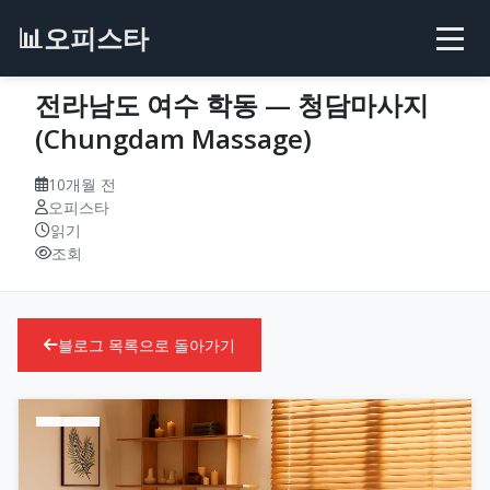
📊
오피스타
전라남도 여수 학동 — 청담마사지
(Chungdam Massage)
10개월 전
오피스타
읽기
조회
블로그 목록으로 돌아가기