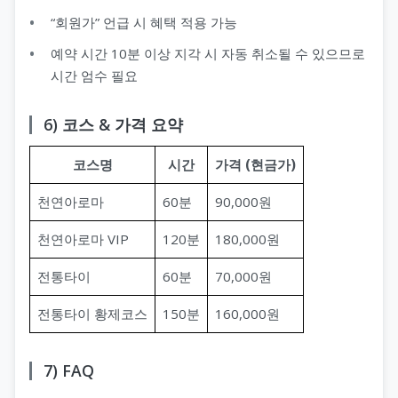
“회원가” 언급 시 혜택 적용 가능
예약 시간 10분 이상 지각 시 자동 취소될 수 있으므로
시간 엄수 필요
6) 코스 & 가격 요약
코스명
시간
가격 (현금가)
천연아로마
60분
90,000원
천연아로마 VIP
120분
180,000원
전통타이
60분
70,000원
전통타이 황제코스
150분
160,000원
7) FAQ