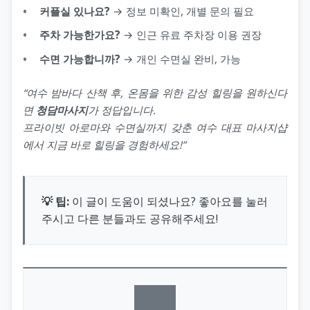
커플실 있나요?
→ 정보 미확인, 개별 문의 필요
주차 가능한가요?
→ 인근 유료 주차장 이용 권장
수면 가능합니까?
→ 개인 수면실 완비, 가능
“여수 밤바다 산책 후, 온몸을 위한 감성 힐링을 원하신다
면
청담마사지
가 정답입니다.
프라이빗 아로마와 수면실까지 갖춘 여수 대표 마사지샵
에서 지금 바로 힐링을 경험하세요!”
💡 팁:
이 글이 도움이 되셨나요? 좋아요를 눌러
주시고 다른 분들과도 공유해주세요!