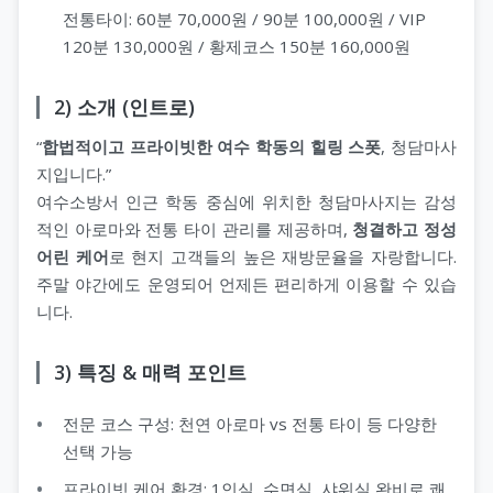
전통타이: 60분 70,000원 / 90분 100,000원 / VIP
120분 130,000원 / 황제코스 150분 160,000원
지 코스
2) 소개 (인트로)
“
합법적이고 프라이빗한 여수 학동의 힐링 스폿
, 청담마사
지입니다.”
여수소방서 인근 학동 중심에 위치한 청담마사지는 감성
적인 아로마와 전통 타이 관리를 제공하며,
청결하고 정성
어린 케어
로 현지 고객들의 높은 재방문율을 자랑합니다.
주말 야간에도 운영되어 언제든 편리하게 이용할 수 있습
니다.
3) 특징 & 매력 포인트
전문 코스 구성: 천연 아로마 vs 전통 타이 등 다양한
선택 가능
프라이빗 케어 환경: 1인실, 수면실, 샤워실 완비로 쾌