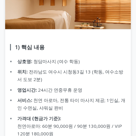
1) 핵심 내용
상호명:
청담마사지 (여수 학동)
위치:
전라남도 여수시 시청동3길 13 (학동, 여수소방
서 도보 2분)
영업시간:
24시간 연중무휴 운영
서비스:
천연 아로마, 전통 타이 마사지 제공; 1인실, 개
인 수면실, 샤워실 완비
가격대 (현금가 기준):
천연아로마: 60분 90,000원 / 90분 130,000원 / VIP
120분 180,000원