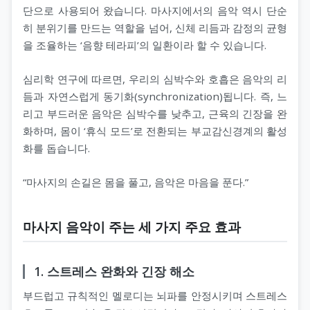
단으로 사용되어 왔습니다. 마사지에서의 음악 역시 단순
히 분위기를 만드는 역할을 넘어, 신체 리듬과 감정의 균형
을 조율하는 ‘음향 테라피’의 일환이라 할 수 있습니다.
지 코스
심리학 연구에 따르면, 우리의 심박수와 호흡은 음악의 리
듬과 자연스럽게 동기화(synchronization)됩니다. 즉, 느
리고 부드러운 음악은 심박수를 낮추고, 근육의 긴장을 완
화하며, 몸이 ‘휴식 모드’로 전환되는 부교감신경계의 활성
화를 돕습니다.
“마사지의 손길은 몸을 풀고, 음악은 마음을 푼다.”
마사지 음악이 주는 세 가지 주요 효과
1. 스트레스 완화와 긴장 해소
부드럽고 규칙적인 멜로디는 뇌파를 안정시키며 스트레스