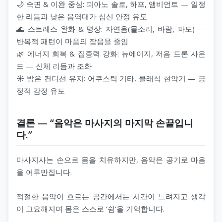
🌙 숙면 & 이완 중심: 피아노 솔로, 하프, 앰비언트 — 일정
한 리듬과 낮은 음역대가 심신 안정 유도
🌊 스트레스 완화 & 명상: 자연음(물소리, 바람, 파도) —
반복적 패턴이 마음의 잡음을 줄임
🌿 에너지 회복 & 집중력 강화: 뉴에이지, 저음 드론 사운
드 — 신체 리듬과 조화
☀️ 밝은 컨디션 유지: 어쿠스틱 기타, 클래식 현악기 — 긍
정적 감정 유도
결론 — “음악은 마사지의 마지막 손끝입니
다.”
마사지사는 손으로 몸을 치유하지만, 음악은 공기로 마음
을 어루만집니다.
적절한 음악이 흐르는 공간에서는 시간이 느려지고 생각
이 고요해지며 몸은 스스로 ‘쉼’을 기억합니다.