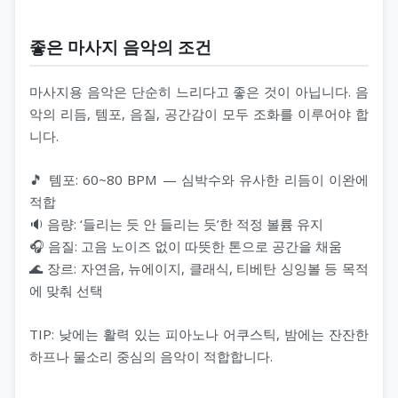
좋은 마사지 음악의 조건
마사지용 음악은 단순히 느리다고 좋은 것이 아닙니다. 음
악의 리듬, 템포, 음질, 공간감이 모두 조화를 이루어야 합
니다.
🎵 템포: 60~80 BPM — 심박수와 유사한 리듬이 이완에
적합
🔉 음량: ‘들리는 듯 안 들리는 듯’한 적정 볼륨 유지
🎧 음질: 고음 노이즈 없이 따뜻한 톤으로 공간을 채움
🌊 장르: 자연음, 뉴에이지, 클래식, 티베탄 싱잉볼 등 목적
에 맞춰 선택
TIP: 낮에는 활력 있는 피아노나 어쿠스틱, 밤에는 잔잔한
하프나 물소리 중심의 음악이 적합합니다.