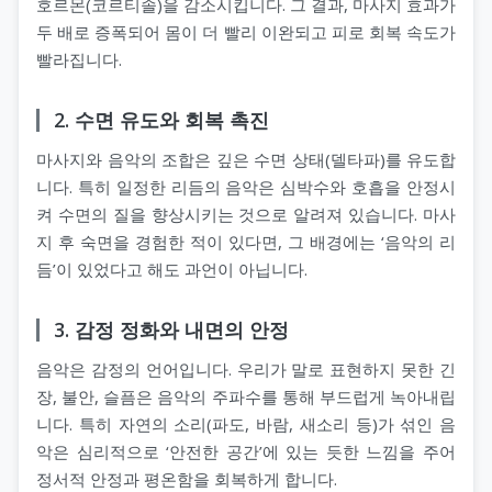
호르몬(코르티솔)을 감소시킵니다. 그 결과, 마사지 효과가
두 배로 증폭되어 몸이 더 빨리 이완되고 피로 회복 속도가
빨라집니다.
2. 수면 유도와 회복 촉진
마사지와 음악의 조합은 깊은 수면 상태(델타파)를 유도합
니다. 특히 일정한 리듬의 음악은 심박수와 호흡을 안정시
켜 수면의 질을 향상시키는 것으로 알려져 있습니다. 마사
지 후 숙면을 경험한 적이 있다면, 그 배경에는 ‘음악의 리
듬’이 있었다고 해도 과언이 아닙니다.
3. 감정 정화와 내면의 안정
음악은 감정의 언어입니다. 우리가 말로 표현하지 못한 긴
장, 불안, 슬픔은 음악의 주파수를 통해 부드럽게 녹아내립
니다. 특히 자연의 소리(파도, 바람, 새소리 등)가 섞인 음
악은 심리적으로 ‘안전한 공간’에 있는 듯한 느낌을 주어
정서적 안정과 평온함을 회복하게 합니다.