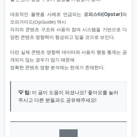
대표적인 플랫폼 사례로 언급되는
오피스타(Opstar)
와
오피가이드(OpGuide) 역시
각각의 콘텐츠 구조와 사용자 참여 시스템을 기반으로 다
양한 콘텐츠 영향력이 형성되고 있을 것으로 보인다.
다만 실제 콘텐츠 영향력 데이터와 사용자 행동 통계는 공
개되지 않는 경우가 많기 때문에
정확한 콘텐츠 영향 분석에는 한계가 존재한다.
💡 팁:
이 글이 도움이 되셨나요? 좋아요를 눌러
주시고 다른 분들과도 공유해주세요!