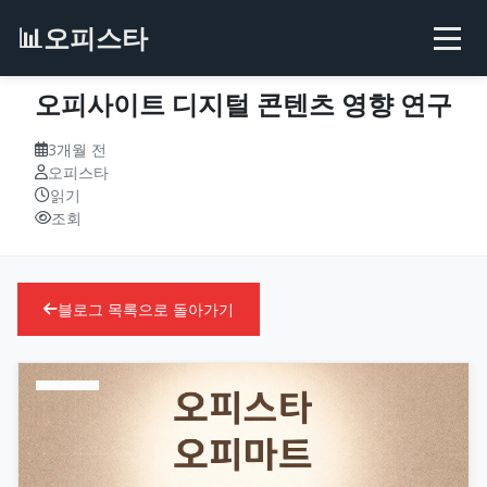
📊
오피스타
오피사이트 디지털 콘텐츠 영향 연구
3개월 전
오피스타
읽기
조회
블로그 목록으로 돌아가기