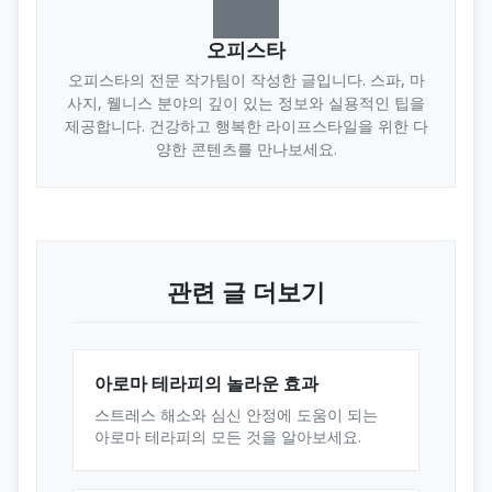
오피스타
오피스타의 전문 작가팀이 작성한 글입니다. 스파, 마
사지, 웰니스 분야의 깊이 있는 정보와 실용적인 팁을
제공합니다. 건강하고 행복한 라이프스타일을 위한 다
양한 콘텐츠를 만나보세요.
관련 글 더보기
아로마 테라피의 놀라운 효과
스트레스 해소와 심신 안정에 도움이 되는
아로마 테라피의 모든 것을 알아보세요.