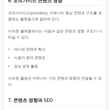
6. 오피가이드 콘텐츠 영향
오피가이드(OpGuide)는 커뮤니티 중심 콘텐츠 구조를 포
함하는 플랫폼으로 알려져 있다.
이러한 플랫폼에서는 다음과 같은 콘텐츠 영향 구조가 나
타날 수 있다.
게시판 콘텐츠 확산
사용자 참여 콘텐츠
정보 공유 활동
이러한 활동은 커뮤니티 기반 콘텐츠 영향과 연결될 수 있
다.
7. 콘텐츠 영향과 SEO