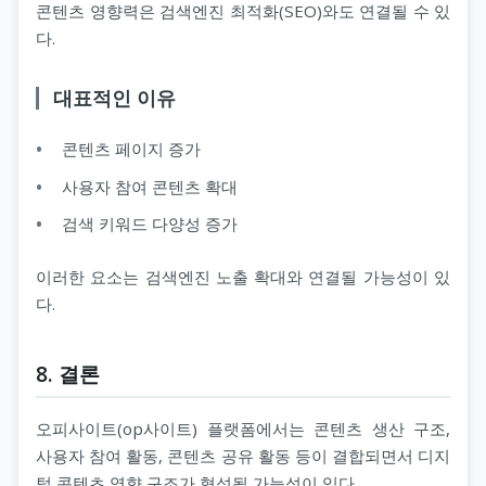
콘텐츠 영향력은 검색엔진 최적화(SEO)와도 연결될 수 있
다.
대표적인 이유
콘텐츠 페이지 증가
사용자 참여 콘텐츠 확대
검색 키워드 다양성 증가
이러한 요소는 검색엔진 노출 확대와 연결될 가능성이 있
다.
8. 결론
오피사이트(op사이트) 플랫폼에서는 콘텐츠 생산 구조,
사용자 참여 활동, 콘텐츠 공유 활동 등이 결합되면서 디지
털 콘텐츠 영향 구조가 형성될 가능성이 있다.