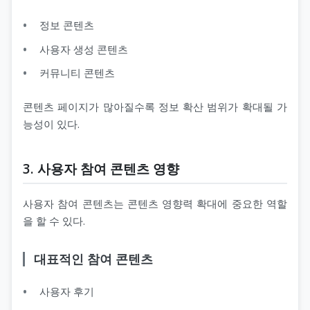
정보 콘텐츠
사용자 생성 콘텐츠
커뮤니티 콘텐츠
콘텐츠 페이지가 많아질수록 정보 확산 범위가 확대될 가
능성이 있다.
3. 사용자 참여 콘텐츠 영향
사용자 참여 콘텐츠는 콘텐츠 영향력 확대에 중요한 역할
을 할 수 있다.
대표적인 참여 콘텐츠
사용자 후기