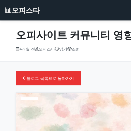
📊
오피스타
오피사이트 커뮤니티 영
4개월 전
오피스타
읽기
조회
블로그 목록으로 돌아가기