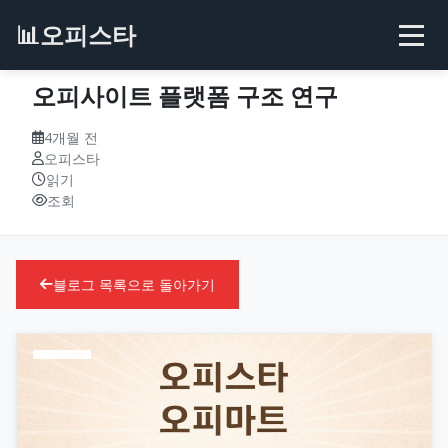
📊
오피스타
오피사이트 플랫폼 구조 연구
4개월 전
오피스타
읽기
조회
블로그 목록으로 돌아가기