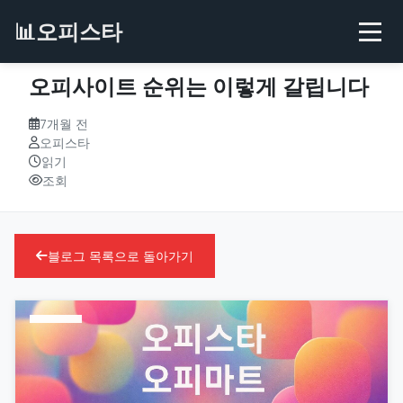
📊
오피스타
오피사이트 순위는 이렇게 갈립니다
7개월 전
오피스타
읽기
조회
블로그 목록으로 돌아가기