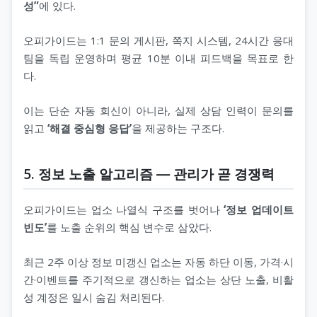
성”
에 있다.
오피가이드는 1:1 문의 게시판, 쪽지 시스템, 24시간 응대
팀을 독립 운영하며 평균 10분 이내 피드백을 목표로 한
다.
이는 단순 자동 회신이 아니라, 실제 상담 인력이 문의를
읽고
‘해결 중심형 응답’
을 제공하는 구조다.
5. 정보 노출 알고리즘 ― 관리가 곧 경쟁력
오피가이드는 업소 나열식 구조를 벗어나
‘정보 업데이트
빈도’
를 노출 순위의 핵심 변수로 삼았다.
최근 2주 이상 정보 미갱신 업소는 자동 하단 이동, 가격·시
간·이벤트를 주기적으로 갱신하는 업소는 상단 노출, 비활
성 계정은 일시 숨김 처리된다.