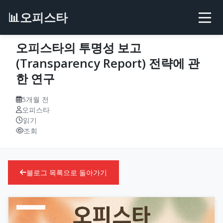
📊
오피스타
오피스타의 투명성 보고
(Transparency Report) 전략에 관
한 연구
5개월 전
오피스타
읽기
조회
블로그 목록으로 돌아가기