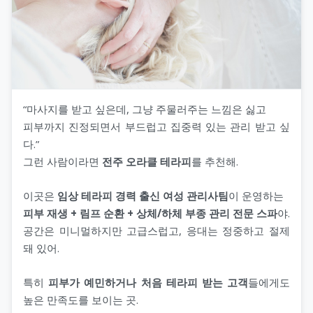
“마사지를 받고 싶은데, 그냥 주물러주는 느낌은 싫고
피부까지 진정되면서 부드럽고 집중력 있는 관리 받고 싶
다.”
그런 사람이라면
전주 오라클 테라피
를 추천해.
이곳은
임상 테라피 경력 출신 여성 관리사팀
이 운영하는
피부 재생 + 림프 순환 + 상체/하체 부종 관리 전문 스파
야.
공간은 미니멀하지만 고급스럽고, 응대는 정중하고 절제
돼 있어.
특히
피부가 예민하거나 처음 테라피 받는 고객
들에게도
높은 만족도를 보이는 곳.