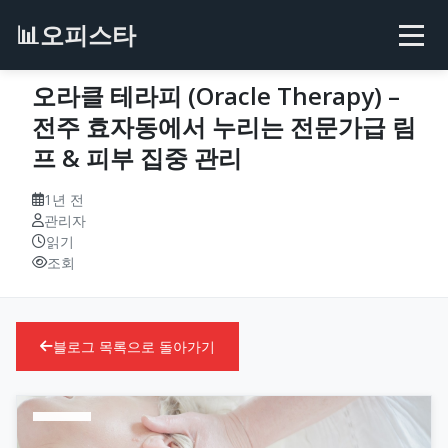
📊
오피스타
오라클 테라피 (Oracle Therapy) –
전주 효자동에서 누리는 전문가급 림
프 & 피부 집중 관리
1년 전
관리자
읽기
조회
블로그 목록으로 돌아가기