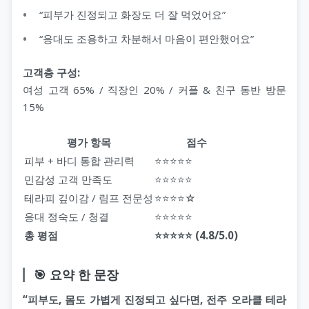
“피부가 진정되고 화장도 더 잘 먹었어요”
“응대도 조용하고 차분해서 마음이 편안했어요”
고객층 구성:
여성 고객 65% / 직장인 20% / 커플 & 친구 동반 방문
15%
평가 항목
점수
피부 + 바디 통합 관리력
⭐⭐⭐⭐⭐
민감성 고객 만족도
⭐⭐⭐⭐⭐
테라피 깊이감 / 림프 전문성
⭐⭐⭐⭐☆
응대 정숙도 / 청결
⭐⭐⭐⭐⭐
총 평점
⭐⭐⭐⭐⭐ (4.8/5.0)
🎯 요약 한 문장
“피부도, 몸도 가볍게 진정되고 싶다면, 전주 오라클 테라