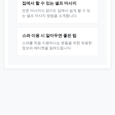
집에서 할 수 있는 셀프 마사지
전문 마사지사 없이도 집에서 쉽게 할 수 있
는 셀프 마사지 방법을 소개합니다.
스파 이용 시 알아두면 좋은 팁
스파를 처음 이용하시는 분들을 위한 유용한
정보와 에티켓을 알려드립니다.