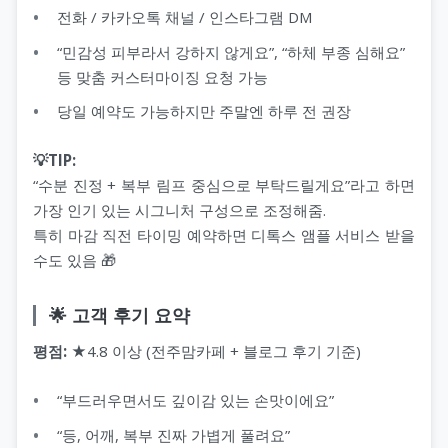
전화 / 카카오톡 채널 / 인스타그램 DM
“민감성 피부라서 강하지 않게요”, “하체 부종 심해요”
등 맞춤 커스터마이징 요청 가능
당일 예약도 가능하지만 주말엔 하루 전 권장
💡TIP:
“수분 진정 + 복부 림프 중심으로 부탁드릴게요”라고 하면
가장 인기 있는 시그니처 구성으로 조정해줌.
특히 마감 직전 타이밍 예약하면 디톡스 앰플 서비스 받을
수도 있음 🎁
🌟 고객 후기 요약
평점:
★4.8 이상 (전주맘카페 + 블로그 후기 기준)
“부드러우면서도 깊이감 있는 손맛이에요”
“등, 어깨, 복부 진짜 가볍게 풀려요”