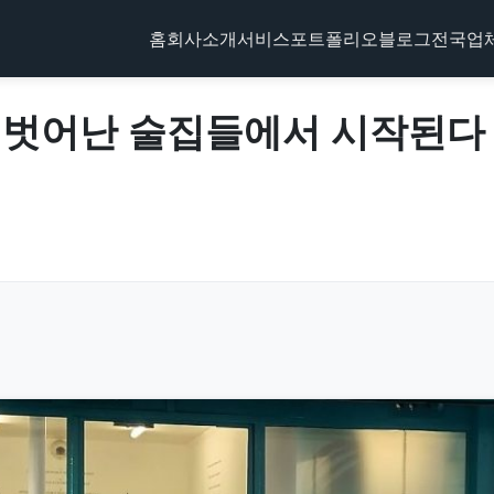
홈
회사소개
서비스
포트폴리오
블로그
전국업
 벗어난 술집들에서 시작된다 –