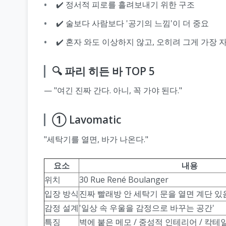
✔️ 정서적 피로를 흘려보내기 위한 구조
✔️ 술보다 사람보다 '공기의 느낌'이 더 중요
✔️ 혼자 와도 이상하지 않고, 오히려 그게 가장
🔍 파리 히든 바 TOP 5
— "여긴 진짜 간다. 아니, 꼭 가야 된다."
① Lavomatic
"세탁기를 열면, 바가 나온다."
요소
내용
위치
30 Rue René Boulanger
입장 방식
진짜 빨래방 안 세탁기 문을 열면 계단 있
감정 설계
'일상 속 우울을 감정으로 바꾸는 공간'
특징
벽에 붙은 메모 / 중성적 인테리어 / 칵테