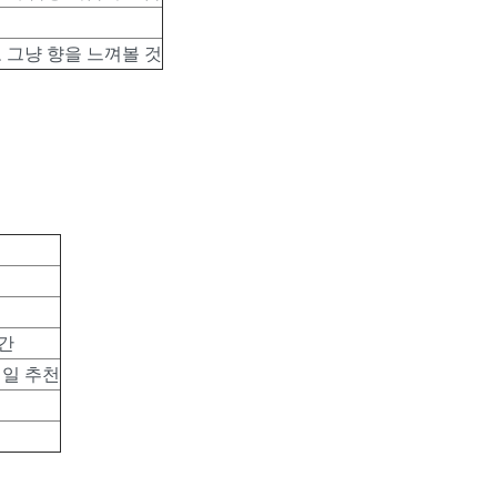
고 그냥 향을 느껴볼 것
공간
테일 추천