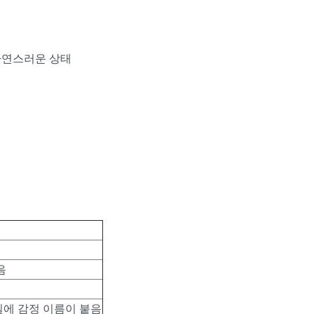
 자연스러운 상태
음
일에 감정 이름이 붙음