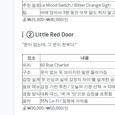
추천 음료
Le Mood Switch / Bitter Orange Sigh
팁
바에 앉아서 3분 동안 아무 말도 하지 말
💰 ₩25,000~₩40,000/인
② Little Red Door
"문이 없는데, 그 문이 전부다."
요소
내용
위치
60 Rue Charlot
구조
문이 없는 듯 보이지만 밀면 들어가짐
감정 설계
'첫 인상과 실제 감정의 차이'를 설계한 
음료 메뉴
감정 기반 추천 / 오늘의 기분 선택 → 칵
경험 방식
대화 대신, '색'과 '맛'으로 감정을 표현함
음악
95% Lo-Fi / 침묵에 가까움
💰 ₩30,000~₩50,000/인