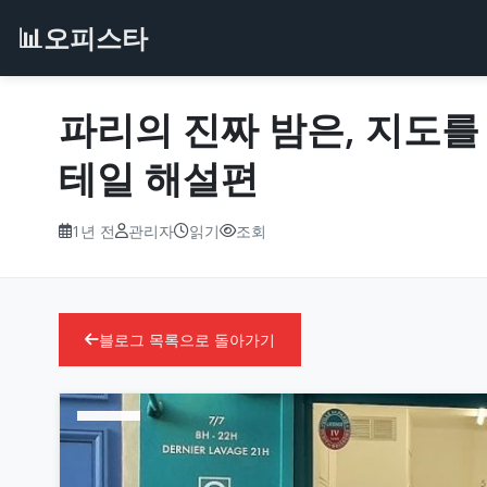
📊
오피스타
파리의 진짜 밤은, 지도를
테일 해설편
1년 전
관리자
읽기
조회
블로그 목록으로 돌아가기