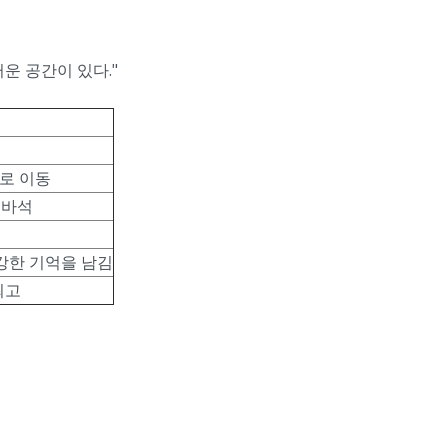
운 공간이 있다."
하로 이동
 바석
강한 기억을 남김
최고