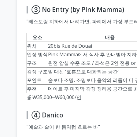
③ No Entry (by Pink Mamma)
"레스토랑 지하에서 내려가면, 파리에서 가장 부드러
요소
내용
위치
20bis Rue de Douai
입장 방식
Pink Mamma에서 식사 후 안내받아 지
구조
완전 암실 수준 조도 / 좌석은 2인 전용 or
감정 구조
말 대신 '호흡으로 대화되는 공간'
포인트
술보다 조명, 조명보다 음악의 리듬이 더 
추천
데이트 후 마지막 감정 정리용 공간으로 
💰 ₩35,000~₩60,000/인
④ Danico
"예술과 술이 한 몸처럼 흐르는 바"