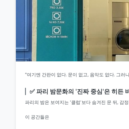
"여기엔 간판이 없다. 문이 없고, 음악도 없다. 그
✅ 파리 밤문화의 '진짜 중심'은 히든 
파리의 밤은 보여지는 '클럽'보다 숨겨진 문 뒤, 감
이 공간들은