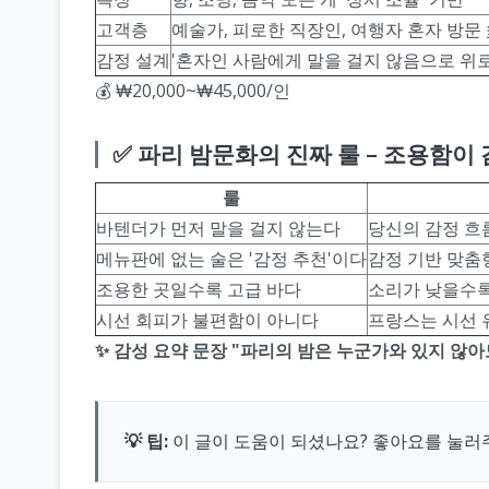
고객층
예술가, 피로한 직장인, 여행자 혼자 방문
감정 설계
'혼자인 사람에게 말을 걸지 않음으로 위
💰 ₩20,000~₩45,000/인
✅ 파리 밤문화의 진짜 룰 – 조용함이
룰
바텐더가 먼저 말을 걸지 않는다
당신의 감정 흐
메뉴판에 없는 술은 '감정 추천'이다
감정 기반 맞춤형
조용한 곳일수록 고급 바다
소리가 낮을수록
시선 회피가 불편함이 아니다
프랑스는 시선 
✨ 감성 요약 문장 "파리의 밤은 누군가와 있지 않아도
💡 팁:
이 글이 도움이 되셨나요? 좋아요를 눌러