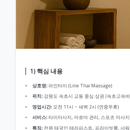
1) 핵심 내용
상호명:
라인타이 (Line Thai Massage)
위치:
강원도 속초시 교동 중심 상권 (속초고속
영업시간:
오전 11시 ~ 새벽 2시 (연중무휴)
서비스:
타이마사지, 아로마 관리, 스포츠 마사지
특징:
전원 태국인 테라피스트, 프라이빗룸, 샤워