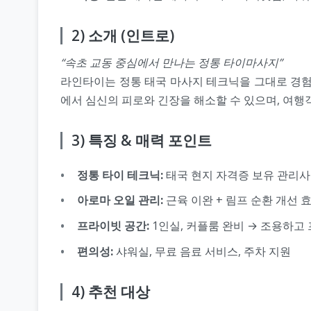
2) 소개 (인트로)
“속초 교동 중심에서 만나는 정통 타이마사지”
라인타이는 정통 태국 마사지 테크닉을 그대로 경험
에서 심신의 피로와 긴장을 해소할 수 있으며, 여행
3) 특징 & 매력 포인트
정통 타이 테크닉:
태국 현지 자격증 보유 관리사
아로마 오일 관리:
근육 이완 + 림프 순환 개선 
프라이빗 공간:
1인실, 커플룸 완비 → 조용하고
편의성:
샤워실, 무료 음료 서비스, 주차 지원
4) 추천 대상