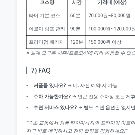
코스명
시간
가격대 (예상)
타이 기본 코스
60분
70,000원~80,000원
아로마 림프 관리
90분
100,000원~120,000
프리미엄 패키지
120분
150,000원 이상
※ 실제 요금은 시즌/프로모션에 따라 변동될 수 있
7) FAQ
커플룸 있나요?
→ 네, 사전 예약 시 가능
주차 가능한가요?
→ 인근 전용 주차장 또는 제
수면 서비스 있나요?
→ 별도 수면 옵션은 없지만
“속초 교동에서 정통 타이마사지와 프리미엄 아로마
지금 바로 예약하시고 진짜 힐링을 경험하세요!”