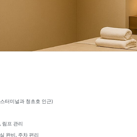
버스터미널과 청초호 인근)
, 림프 관리
실 완비, 주차 편리