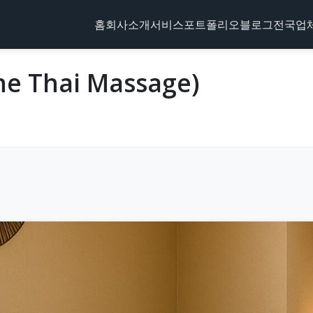
홈
회사소개
서비스
포트폴리오
블로그
전국업
 Thai Massage)