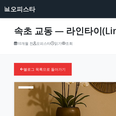
📊
오피스타
속초 교동 — 라인타이(Line
10개월 전
오피스타
읽기
조회
블로그 목록으로 돌아가기