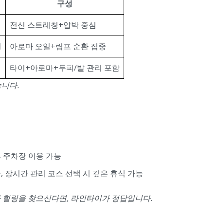
구성
전신 스트레칭+압박 중심
원
아로마 오일+림프 순환 집중
타이+아로마+두피/발 관리 포함
습니다.
휴 주차장 이용 가능
, 장시간 관리 코스 선택 시 깊은 휴식 가능
 힐링을 찾으신다면, 라인타이가 정답입니다.