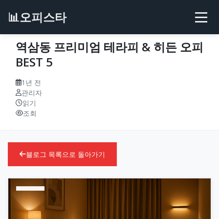
📊
오피스타
역삼동 프리미엄 테라피 & 히든 오피
BEST 5
1년 전
관리자
읽기
조회
블로그 목록으로 돌아가기